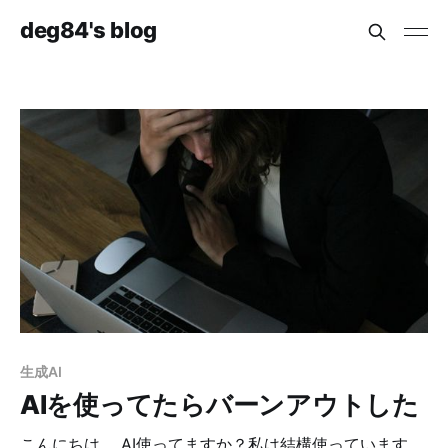
deg84's blog
生成AI
AIを使ってたらバーンアウトした
こんにちは。 AI使ってますか？私は結構使っています。