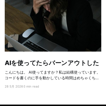
AIを使ってたらバーンアウトした
こんにちは。 AI使ってますか？私は結構使っています。
コードを書くのに手を動かしている時間はめちゃくちゃ
減りました。 どうやって作ろうか考えてる時間も、問題
28 5月 2026
3 min read
が起こった時の原因調査も、何もかもAIを使っていま
す。 それに伴い、確認する時間はめちゃくちゃ増えまし
た。コードや設計などの確認なども、めちゃくちゃ増え