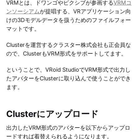
VRMとは、ドワンゴやピクシブが参画する
VRMコ
ンソーシアム
が提唱する、VRアプリケーション向
けの3Dモデルデータを扱うためのファイルフォー
マットです。
Clusterを運営するクラスター株式会社も正会員な
ので、ClusterもVRM形式をサポートしてます。
ということで、VRoid StudioでVRM形式で出力し
たアバターをClusterに取り込んで使うことができ
ます。
Clusterにアップロード
出力したVRM形式のアバターを以下からアップロ
ードすれば着替えられるようになります。