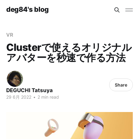
deg84's blog
VR
Clusterで使えるオリジナル
アバターを秒速で作る方法
Share
DEGUCHI Tatsuya
29 6月 2022
•
2 min read