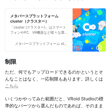
メタバースプラットフォーム
cluster（クラスター）
「cluster (クラスター)」はスマート
フォンやPC、VR機器など様々な環
境からバーチャル空間に集って遊べ
るメタバースプラットフォームで
メタバースプラットフォーム cluster（クラスター）
す。音楽ライブや発表会などのイベ
ントの他、いつでも参加できるバー
チャルワールドでチャットやゲーム
制限
を楽しめます。
ただ、何でもアップロードできるのかというとそ
んなことはなく、一応制限もあります。詳しくは
こちら
いくつかやってみた範囲だと、VRoid Studioの標
準的なパーツから選んだものであれば、そのまま