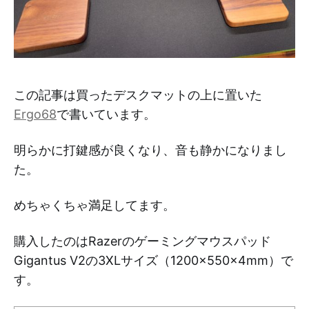
この記事は買ったデスクマットの上に置いた
Ergo68
で書いています。
明らかに打鍵感が良くなり、音も静かになりまし
た。
めちゃくちゃ満足してます。
購入したのはRazerのゲーミングマウスパッド
Gigantus V2の3XLサイズ（1200×550×4mm）で
す。