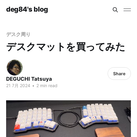
deg84's blog
デスク周り
デスクマットを買ってみた
Share
DEGUCHI Tatsuya
21 7月 2024
•
2 min read