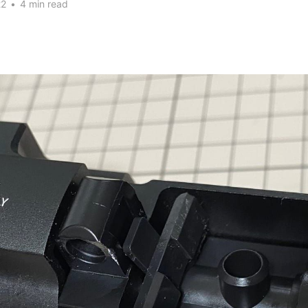
22
•
4 min read