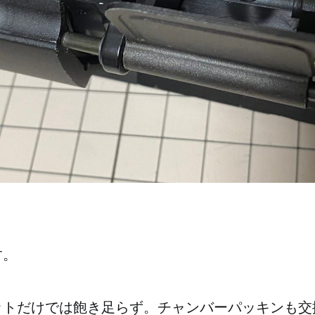
す。
ットだけでは飽き足らず。チャンバーパッキンも交