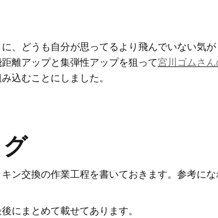
きに、どうも自分が思ってるより飛んでいない気が
飛距離アップと集弾性アップを狙って
宮川ゴムさん
組み込むことにしました。
ログ
ッキン交換の作業工程を書いておきます。参考にな
最後にまとめて載せてあります。