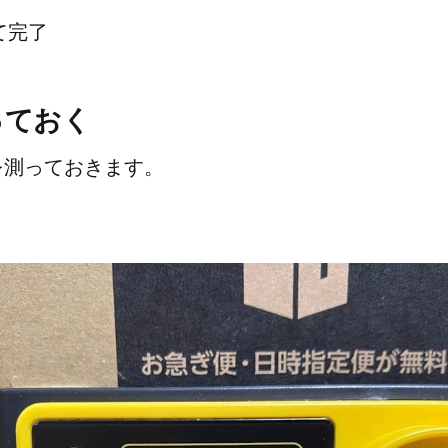
て完了
っておく
を測っておきます。