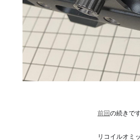
前回
の続きで
リコイルオミ