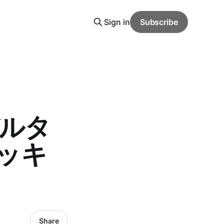
Sign in
Subscribe
デルタ
ッキ
Share