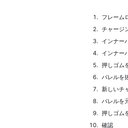
フレーム
チャージ
インナー
インナー
押しゴム
バレルを
新しいチ
バレルを
押しゴム
確認