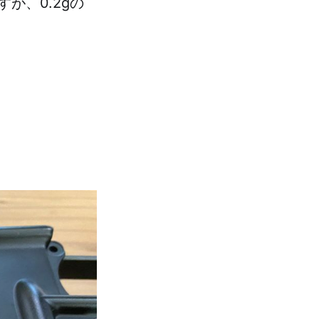
が、0.2gの