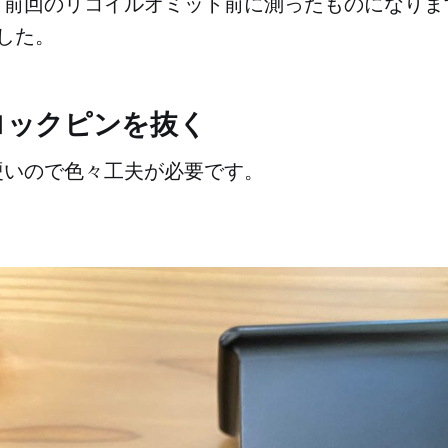
前回のリコイルオミット前に測ったものになります
でした。
ロックピンを抜く
硬いので色々工夫が必要です。