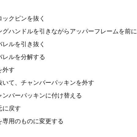
ロックピンを抜く
ングハンドルを引きながらアッパーフレームを前に
バレルを引き抜く
バレルを分解する
を外す
抜いて、チャンバーパッキンを外す
ャンバーパッキンに付け替える
元に戻す
を専用のものに変更する