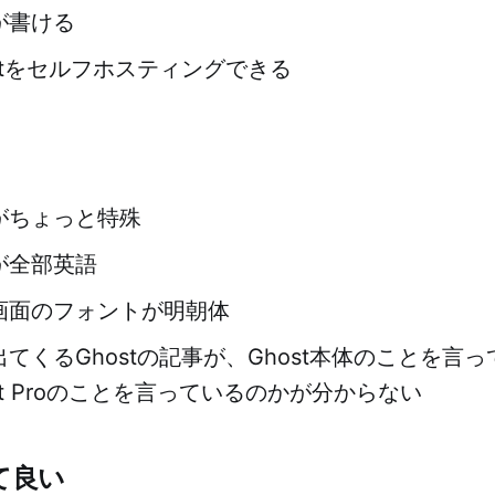
が書ける
stをセルフホスティングできる
がちょっと特殊
が全部英語
画面のフォントが明朝体
てくるGhostの記事が、Ghost本体のことを言
st Proのことを言っているのかが分からない
て良い