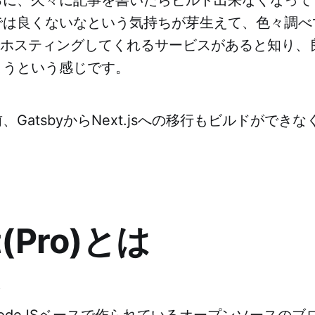
では良くないなという気持ちが芽生えて、色々調べ
式でホスティングしてくれるサービスがあると知り
ようという感じです。
GatsbyからNext.jsへの移行もビルドができ
。
t(Pro)とは
は
、NodeJSベースで作られているオープンソースの