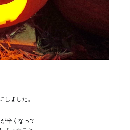
ことにしました。
のが辛くなって
しまったこと