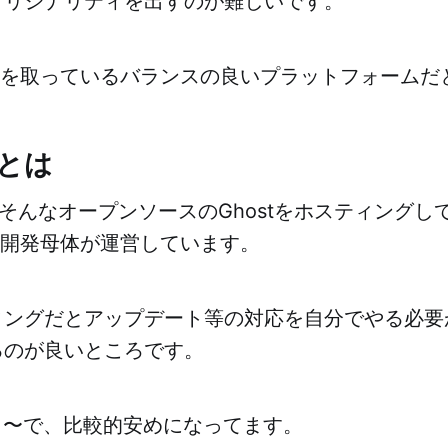
オリジナリティを出すのが難しいです。
の間を取っているバランスの良いプラットフォーム
roとは
oは、そんなオープンソースのGhostをホスティング
tの開発母体が運営しています。
ィングだとアップデート等の対応を自分でやる必要
るのが良いところです。
月〜で、比較的安めになってます。