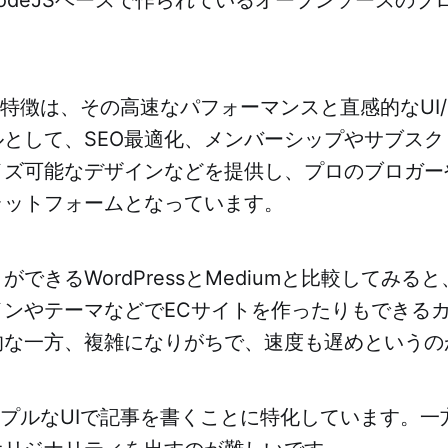
きな特徴は、その高速なパフォーマンスと直感的なUI
ルとして、SEO最適化、メンバーシップやサブスク
イズ可能なデザインなどを提供し、プロのブロガー
ラットフォームとなっています。
できるWordPressとMediumと比較してみると、W
インやテーマなどでECサイトを作ったりもできる
的な一方、複雑になりがちで、速度も遅めというの
シンプルなUIで記事を書くことに特化しています。