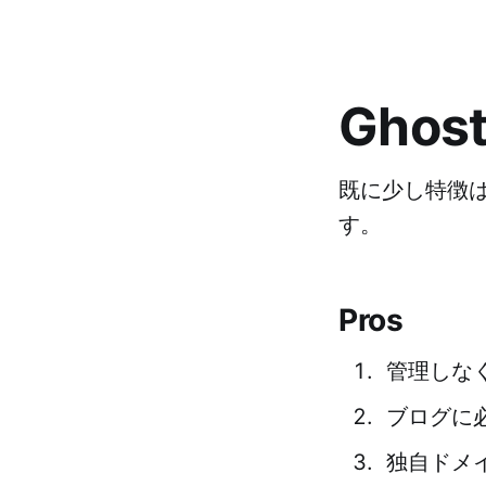
Ghost
既に少し特徴は
す。
Pros
管理しな
ブログに
独自ドメ