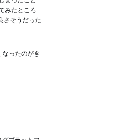
てみたところ
、良さそうだった
なくなったのがき
ブログプラットフ