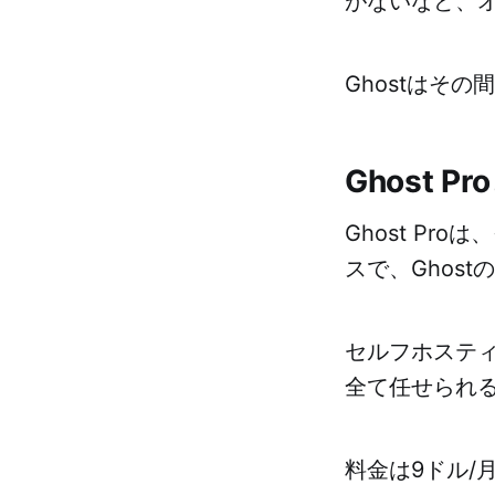
がないなど、
Ghostはそ
Ghost P
Ghost Pr
スで、Ghos
セルフホステ
全て任せられ
料金は9ドル/