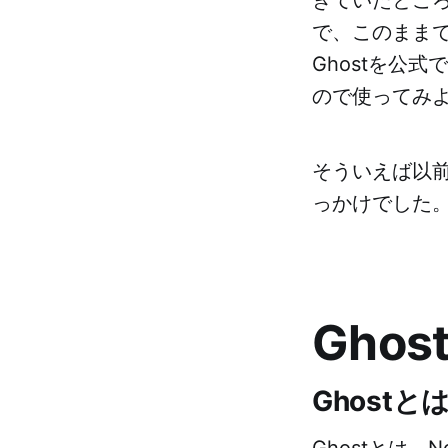
で、このまま
Ghostを公
ので使ってみ
そういえば以前、
っかけでした
Ghos
Ghostと
Ghostとは