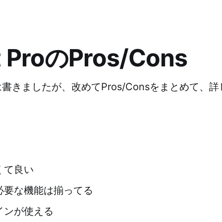
 ProのPros/Cons
書きましたが、改めてPros/Consをまとめて、
くて良い
必要な機能は揃ってる
インが使える