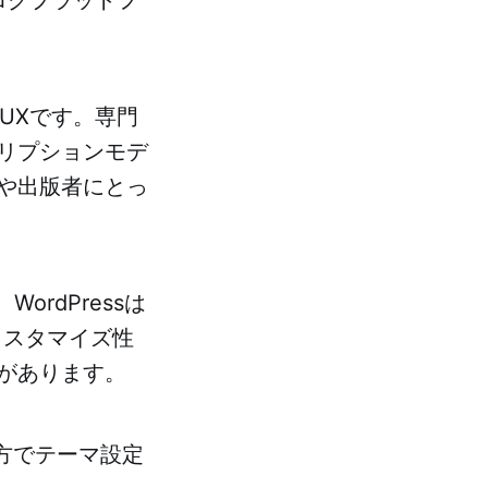
/UXです。専門
リプションモデ
や出版者にとっ
ordPressは
カスタマイズ性
があります。
一方でテーマ設定