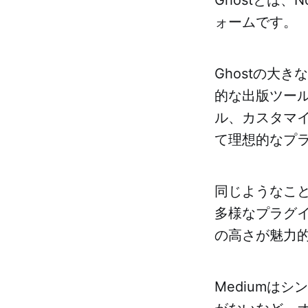
ォームです。
Ghostの大
的な出版ツー
ル、カスタマ
て理想的なプ
同じようなことが
多様なプラグ
の高さが魅力
Mediumは