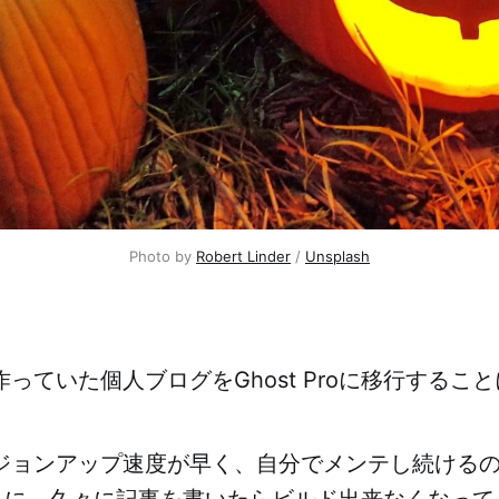
Photo by 
Robert Linder
 / 
Unsplash
sで作っていた個人ブログをGhost Proに移行する
のバージョンアップ速度が早く、自分でメンテし続ける
ろに、久々に記事を書いたらビルド出来なくなって