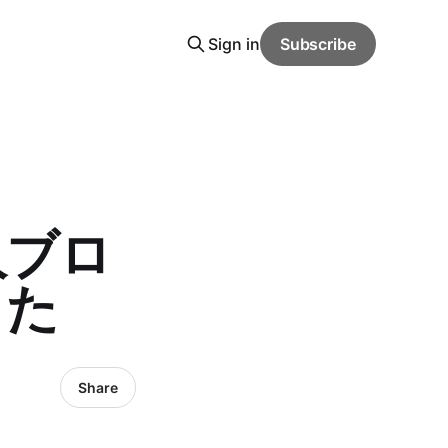
Sign in
Subscribe
人ブロ
した
Share