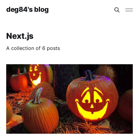
deg84's blog
Next.js
A collection of 6 posts