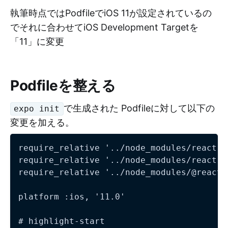
執筆時点ではPodfileでiOS 11が設定されているの
でそれに合わせてiOS Development Targetを
「11」に変更
Podfileを整える
で生成された Podfileに対して以下の
expo init
変更を加える。
require_relative '../node_modules/react-n
require_relative '../node_modules/react-n
require_relative '../node_modules/@react-
platform :ios, '11.0'

# highlight-start
