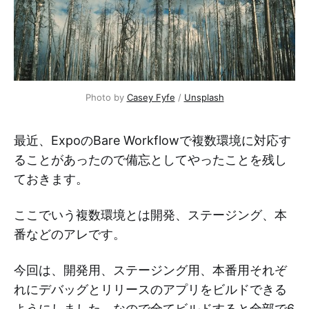
Photo by 
Casey Fyfe
 / 
Unsplash
最近、ExpoのBare Workflowで複数環境に対応す
ることがあったので備忘としてやったことを残し
ておきます。
ここでいう複数環境とは開発、ステージング、本
番などのアレです。
今回は、開発用、ステージング用、本番用それぞ
れにデバッグとリリースのアプリをビルドできる
ようにしました。なので全てビルドすると全部で6