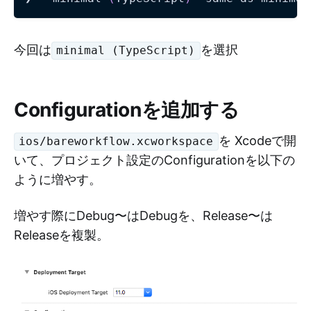
今回は
を選択
minimal (TypeScript)
Configurationを追加する
を Xcodeで開
ios/bareworkflow.xcworkspace
いて、プロジェクト設定のConfigurationを以下の
ように増やす。
増やす際にDebug〜はDebugを、Release〜は
Releaseを複製。