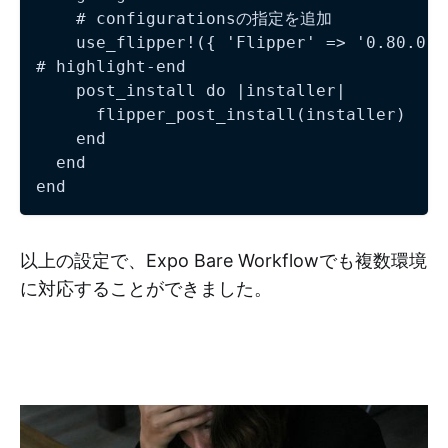
    # configurationsの指定を追加

    use_flipper!({ 'Flipper' => '0.80.0',
# highlight-end

    post_install do |installer|

      flipper_post_install(installer)

    end

  end

以上の設定で、Expo Bare Workflowでも複数環境
に対応することができました。