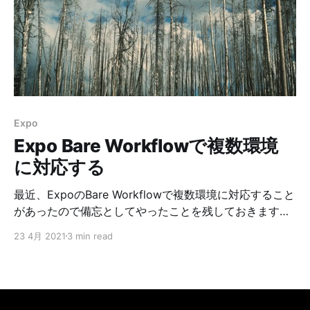
Expo
Expo Bare Workflowで複数環境
に対応する
最近、ExpoのBare Workflowで複数環境に対応すること
があったので備忘としてやったことを残しておきます。
ここでいう複数環境とは開発、ステージング、本番など
23 4月 2021
3 min read
のアレです。 今回は、開発用、ステージング用、本番用
それぞれにデバッグとリリースのアプリをビルドできる
ようにしました。なので全てビルドすると全部で6つの
アプリが作られることになります。 あとiOSについての