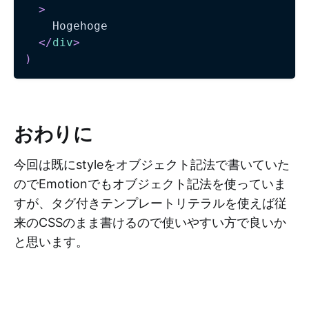
>
    Hogehoge

</
div
>
)
おわりに
今回は既にstyleをオブジェクト記法で書いていた
のでEmotionでもオブジェクト記法を使っていま
すが、タグ付きテンプレートリテラルを使えば従
来のCSSのまま書けるので使いやすい方で良いか
と思います。