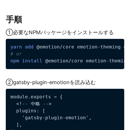
手順
①必要なNPMパッケージをインストールする
yarn
add
# or
npm
install
②gatsby-plugin-emotionを読み込む
module.exports = {

  <!-- 中略 -->

  plugins: [

    'gatsby-plugin-emotion',

  ],
