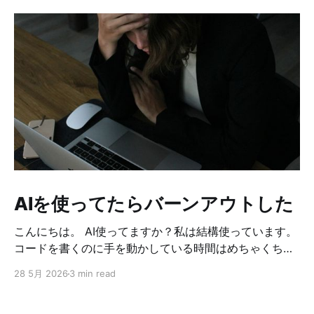
AIを使ってたらバーンアウトした
こんにちは。 AI使ってますか？私は結構使っています。
コードを書くのに手を動かしている時間はめちゃくちゃ
減りました。 どうやって作ろうか考えてる時間も、問題
28 5月 2026
3 min read
が起こった時の原因調査も、何もかもAIを使っていま
す。 それに伴い、確認する時間はめちゃくちゃ増えまし