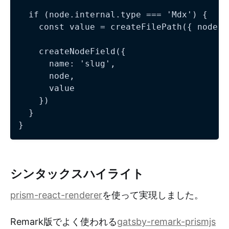
  if (node.internal.type === 'Mdx') {

    const value = createFilePath({ node, 
    createNodeField({

      name: 'slug',

      node,

      value

    })

  }

シンタックスハイライト
prism-react-renderer
を使って実現しました。
Remark版でよく使われる
gatsby-remark-prismjs