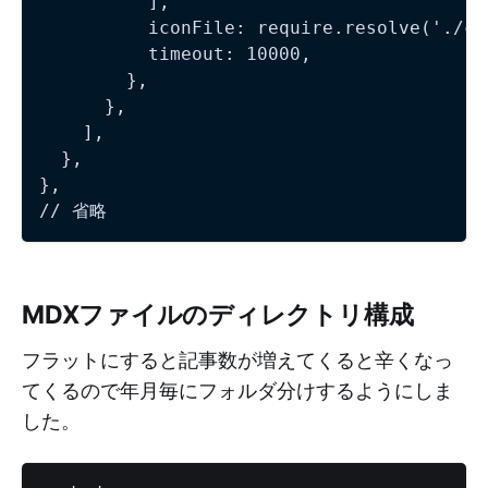
          ],

          iconFile: require.resolve('./co
          timeout: 10000,

        },

      },

    ],

  },

},

MDXファイルのディレクトリ構成
フラットにすると記事数が増えてくると辛くなっ
てくるので年月毎にフォルダ分けするようにしま
した。