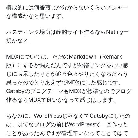
構成的には何番煎じか分からないくらいメジャー
な構成かなと思います。
ホスティング場所は静的サイト作るならNetlify一
択かなと。
MDXについては、ただのMarkdown（Remark
版）にするか悩んだんですが外部リンクをいい感
じに表示したりとか追々色々やりたくなるだろう
思ったのでとりあえずでMDXにした感じです。
GatsbyのブログテーマもMDXが標準なのでブログ
作るならMDXで良いかなって感じはします。
ちなみに、WordPressじゃなくてGatsbyにしたの
は、はてなブログの前はWordPressで一回作った
ことがあったんですが管理辛いなってことではて