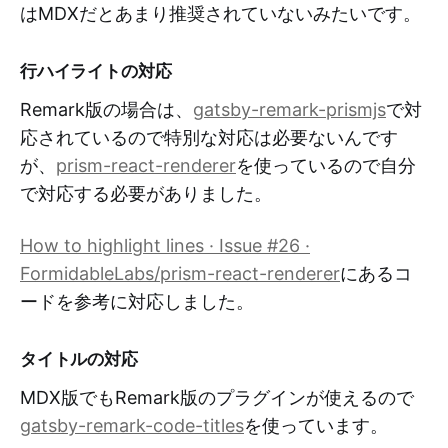
はMDXだとあまり推奨されていないみたいです。
行ハイライトの対応
Remark版の場合は、
gatsby-remark-prismjs
で対
応されているので特別な対応は必要ないんです
が、
prism-react-renderer
を使っているので自分
で対応する必要がありました。
How to highlight lines · Issue #26 ·
FormidableLabs/prism-react-renderer
にあるコ
ードを参考に対応しました。
タイトルの対応
MDX版でもRemark版のプラグインが使えるので
gatsby-remark-code-titles
を使っています。