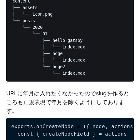
content

├── assets

│   └── icon.png

└── posts

    └── 2020

        └── 07

            ├── hello-gatsby

            │   └── index.mdx

            ├── hoge

            │   └── index.mdx

            └── hoge2

URLに年月は入れたくなかったのでslugを作ると
ころも正規表現で年月を除くようにしてありま
す。
exports.onCreateNode = ({ node, actions, 
  const { createNodeField } = actions
