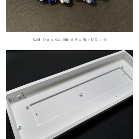
Kailh Deep Sea Silent Pro Box MX Islet