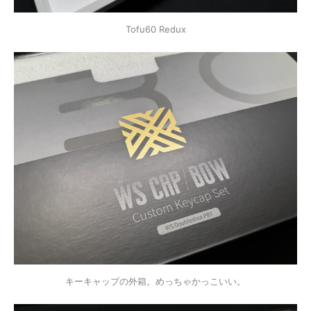
Tofu60 Redux
キーキャップの外箱。めっちゃかっこいい。