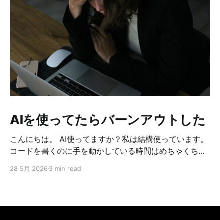
AIを使ってたらバーンアウトした
こんにちは。 AI使ってますか？私は結構使っています。
コードを書くのに手を動かしている時間はめちゃくちゃ
減りました。 どうやって作ろうか考えてる時間も、問題
28 5月 2026
3 min read
が起こった時の原因調査も、何もかもAIを使っていま
す。 それに伴い、確認する時間はめちゃくちゃ増えまし
た。コードや設計などの確認なども、めちゃくちゃ増え
ています。 AIで楽になった分、別のところに労力を使う