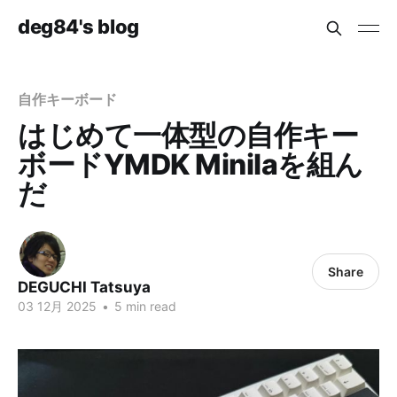
deg84's blog
自作キーボード
はじめて一体型の自作キー
ボードYMDK Minilaを組ん
だ
Share
DEGUCHI Tatsuya
03 12月 2025
•
5 min read