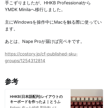
手こずりましたが、HHKB Professionalから
YMDK Minilaへ移行しました。
主にWindowsを操作中にMacを触る際に使ってい
ます。
あとは、Nape Proが届けば完ペキです。
https://costory.jp/cf-published-sku-
groups/1254312814
参考
HHKB(日本語配列)レイアウトの
キーボードを作ったよ｜とうふ
&nbsp; 作った経緯 普段使いは