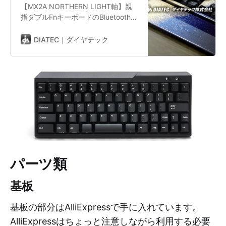
【MX2A NORTHERN LIGHT軸】親
指ダブルFnキーボードのBluetoothバ
ージョン ／FILCOキーボードの製
造・販売を行うダイヤテック株式会
DIATEC｜ダイヤテック
社です。
パーツ類
基板
基板の部分はAlliExpressで手に入れています。
AlliExpressはちょっと注意しながら利用する必要