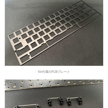
Kit付属のPCBプレート