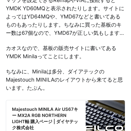
マップを設定できるRemapやVIAに接続すると
YMDK YD60MQと表示されたりします。サイトに
よってはYD64MQや、YMD67などと書いてある
ものもあったりします。ちなみに買った基板のキ
ー数は67個なので、YMD67が正しい気もします…
カオスなので、基板の販売サイトに書いてある
YMDK Minilaってことにします。
ちなみに、Minilaは多分、ダイアテックの
Majestouch MINILAのレイアウトから来てると思
います。たぶん。
Majestouch MINILA Air US67キ
ー MX2A RGB NORTHERN
LIGHT軸 購入ページ | ダイヤテッ
ク株式会社