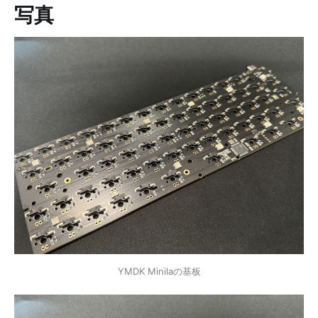
写真
YMDK Minilaの基板