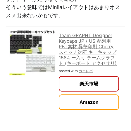
そういう意味ではMinilaレイアウトはあまりオス
スメ出来ないかもです。
Team GRAPHT Designer
Keycaps JP / US 配列用
PBT素材 昇華印刷 Cherry
スイッチ対応 キーキャップ
158キー入り チームグラフ
ト (キーボード アクセサリ)
posted with
カエレバ
楽天市場
Amazon